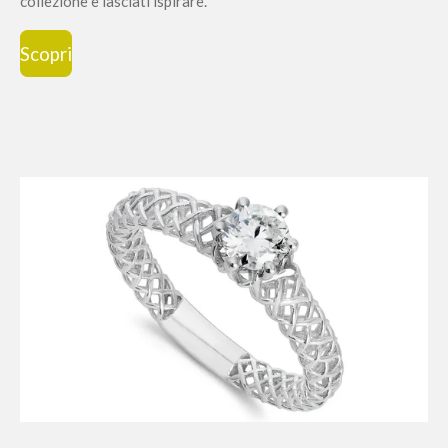
collezione e lasciati ispirare.
Scopri