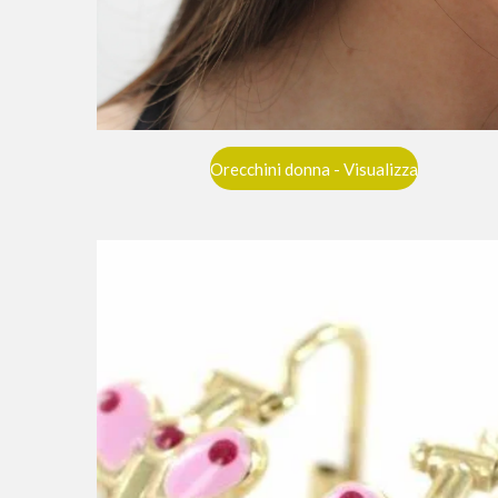
Orecchini donna - Visualizza