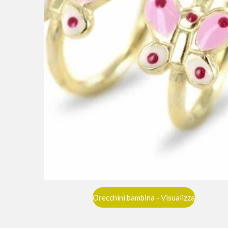
Orecchini bambina - Visualizza