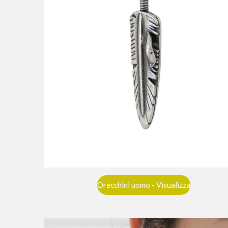
Orecchini uomo - Visualizza