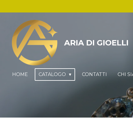
Vai
al
contenuto
principale
ARIA DI GIOELLI
HOME
CATALOGO
CONTATTI
CHI S