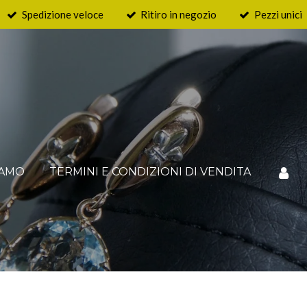
Spedizione veloce
Ritiro in negozio
Pezzi unici
IAMO
TERMINI E CONDIZIONI DI VENDITA