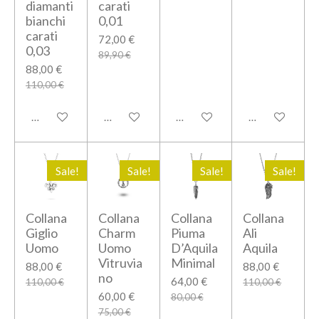
diamanti
carati
bianchi
0,01
carati
72,00 €
0,03
89,90 €
88,00 €
110,00 €
Aggiungi al carrello
Aggiungi al carrello
Aggiungi al carrello
Aggiungi al car
Sale!
Sale!
Sale!
Sale!
Collana
Collana
Collana
Collana
Giglio
Charm
Piuma
Ali
Uomo
Uomo
D’Aquila
Aquila
Vitruvia
Minimal
88,00 €
88,00 €
no
64,00 €
110,00 €
110,00 €
60,00 €
80,00 €
75,00 €