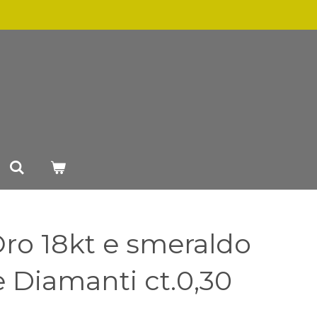
Oro 18kt e smeraldo
e Diamanti ct.0,30