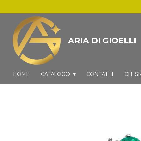
Vai
al
contenuto
principale
ARIA DI GIOELLI
HOME
CATALOGO
CONTATTI
CHI S