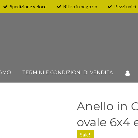
Spedizione veloce
Ritiro in negozio
Pezzi unici
IAMO
TERMINI E CONDIZIONI DI VENDITA
Anello in 
ovale 6x4 
Sale!