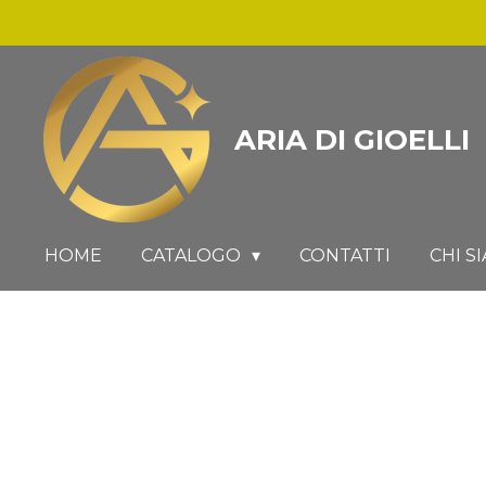
Vai
al
contenuto
principale
ARIA DI GIOELLI
HOME
CATALOGO
CONTATTI
CHI S