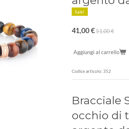
argento 
Sale!
41,00 €
51,00 €
Aggiungi al carrello
Codice articolo:
352
Bracciale 
occhio di 