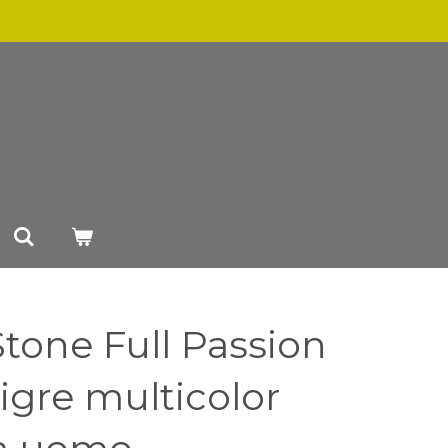
Stone Full Passion
tigre multicolor