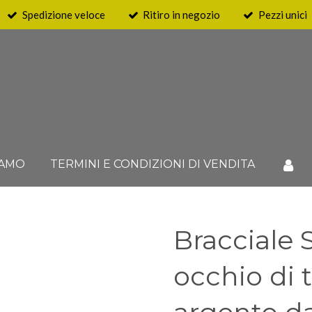
Spedizione veloce
Ritiro in negozio
Pezzi unici
IAMO
TERMINI E CONDIZIONI DI VENDITA
Bracciale 
occhio di 