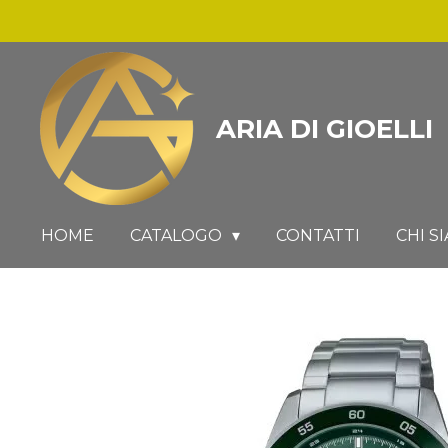
Vai
al
contenuto
principale
ARIA DI GIOELLI
HOME
CATALOGO
CONTATTI
CHI S