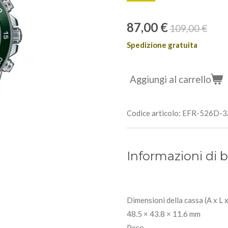
87,00 €
109,00 €
Spedizione gratuita
Aggiungi al carrello
Codice articolo:
EFR-526D-3
Informazioni di 
Dimensioni della cassa (A x L x
48.5 × 43.8 × 11.6 mm
Peso