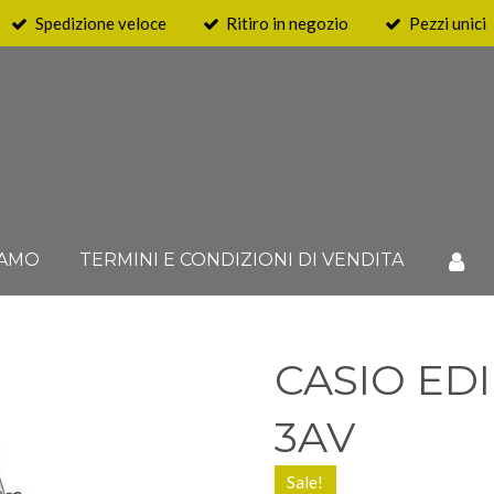
Spedizione veloce
Ritiro in negozio
Pezzi unici
IAMO
TERMINI E CONDIZIONI DI VENDITA
CASIO EDI
3AV
Sale!