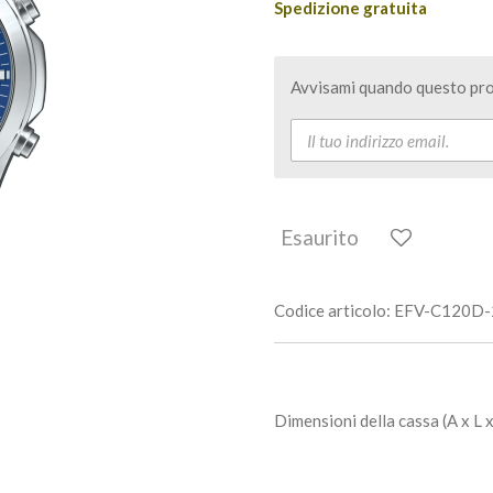
Spedizione gratuita
Avvisami quando questo pro
Esaurito
Codice articolo:
EFV-C120D-
Dimensioni della cassa (A x L x