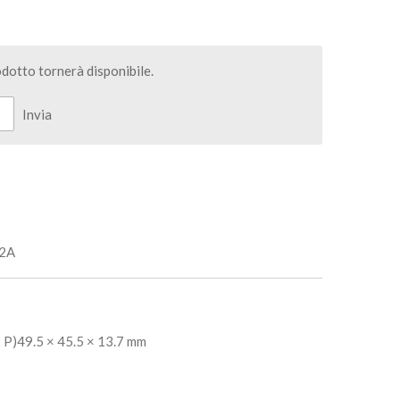
dotto tornerà disponibile.
Invia
2A
 P)
49.5 × 45.5 × 13.7 mm