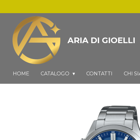
Vai
al
contenuto
principale
ARIA DI GIOELLI
HOME
CATALOGO
CONTATTI
CHI S