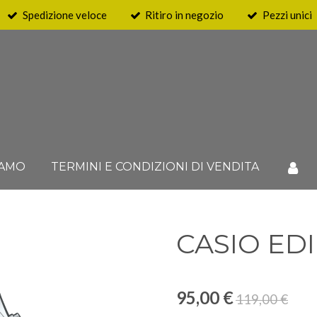
Spedizione veloce
Ritiro in negozio
Pezzi unici
IAMO
TERMINI E CONDIZIONI DI VENDITA
CASIO EDI
95,00 €
119,00 €