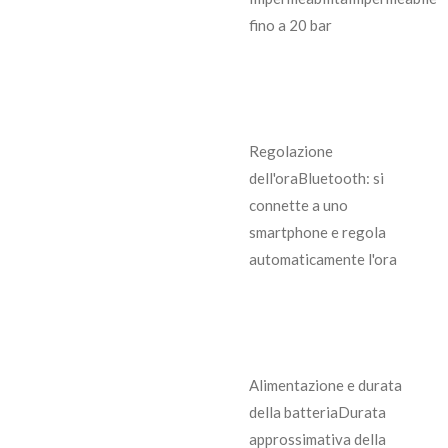
fino a 20 bar
Regolazione
dell'ora
Bluetooth: si
connette a uno
smartphone e regola
automaticamente l'ora
Alimentazione e durata
della batteria
Durata
approssimativa della