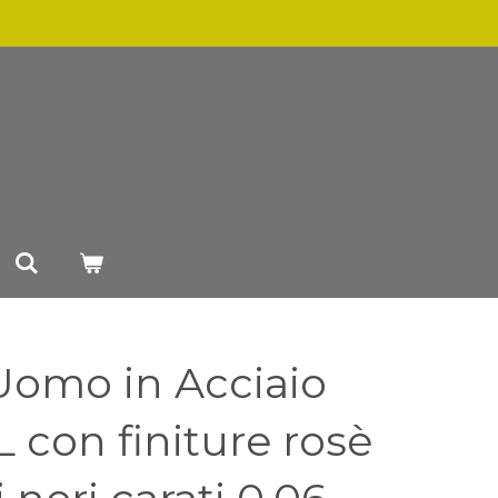
Uomo in Acciaio
L con finiture rosè