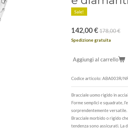
e diamanti
Sale!
142,00 €
178,00 €
Spedizione gratuita
Aggiungi al carrello
Codice articolo:
ABA003R/N
Bracciale uomo rigido in acciai
Forme semplici e squadrate, l
sorprendentemente versatile. I
Bracciale morbido o rigido che
tendenza sono assicurati. La d