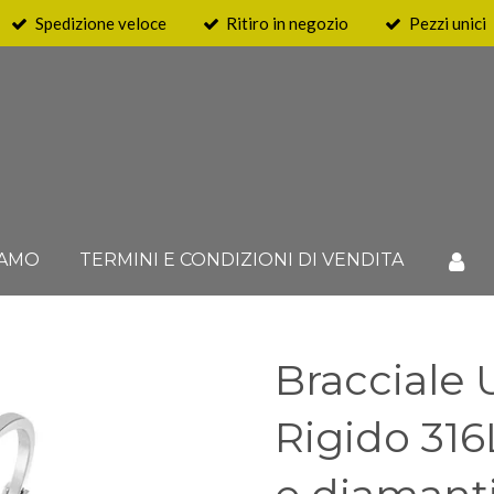
Spedizione veloce
Ritiro in negozio
Pezzi unici
IAMO
TERMINI E CONDIZIONI DI VENDITA
Bracciale 
Rigido 316