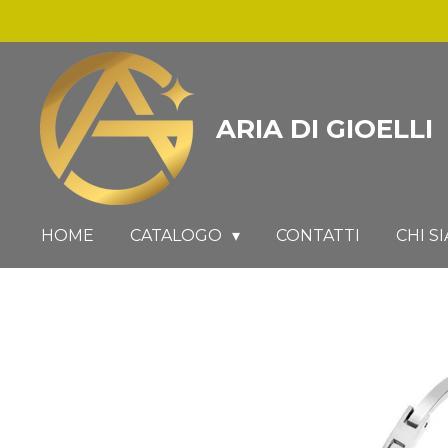
Vai
al
contenuto
principale
ARIA DI GIOELLI
HOME
CATALOGO
CONTATTI
CHI S