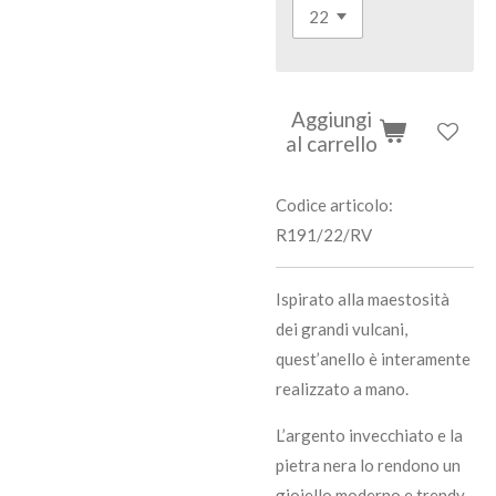
Aggiungi
al carrello
Codice articolo:
R191/22/RV
Ispirato alla maestosità
dei grandi vulcani,
quest’anello è interamente
realizzato a mano.
L’argento invecchiato e la
pietra nera lo rendono un
gioiello moderno e trendy.