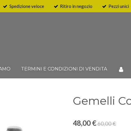
Spedizione veloce
Ritiro in negozio
Pezzi unici
IAMO
TERMINI E CONDIZIONI DI VENDITA
Gemelli C
48,00 €
60,00 €