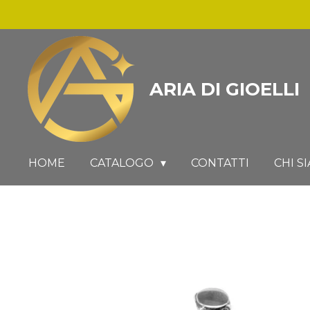
Vai
al
contenuto
principale
ARIA DI GIOELLI
HOME
CATALOGO
CONTATTI
CHI S