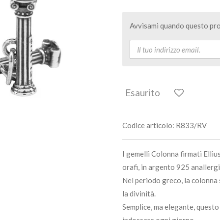
Avvisami quando questo pro
Esaurito
Codice articolo:
R833/RV
I gemelli Colonna firmati Elli
orafi, in argento 925 anallergi
Nel periodo greco, la colonna
la divinità.
Semplice, ma elegante, questo g