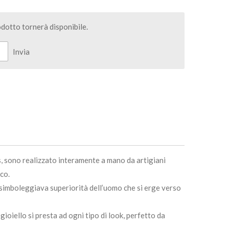
dotto tornerà disponibile.
Invia
us, sono realizzato interamente a mano da artigiani
co.
 simboleggiava superiorità dell’uomo che si erge verso
ioiello si presta ad ogni tipo di look, perfetto da