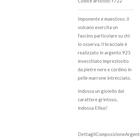
Codice articolo:
r722
Imponente e maestoso, il
vulcano esercita un
fascino particolare su chi
lo osserva. Il bracciale è
realizzato in argento 925
invecchiato impreziosito
da pietre nere e cordino in
pelle marrone intrecciato.
Indossa un gioiello dal
carattere grintoso,
indossa Ellius!
DettagliComposizioneArgen