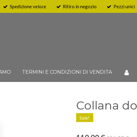
Spedizione veloce
Ritiro in negozio
Pezzi unici
IAMO
TERMINI E CONDIZIONI DI VENDITA
Collana do
Sale!