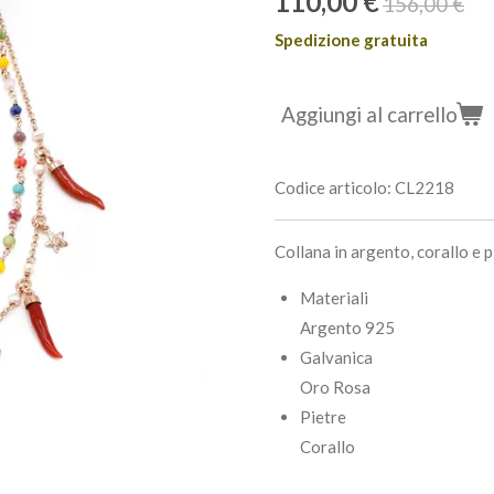
110,00 €
156,00 €
Spedizione gratuita
Aggiungi al carrello
Codice articolo:
CL2218
Collana in argento, corallo e p
Materiali
Argento 925
Galvanica
Oro Rosa
Pietre
Corallo