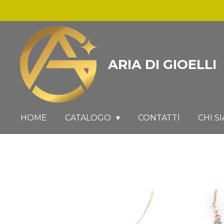
Vai
al
contenuto
principale
ARIA DI GIOELLI
HOME
CATALOGO
CONTATTI
CHI S