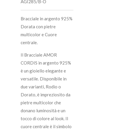
AGI285/B-O
Bracciale in argento 925%
Dorata con pietre
multicolor e Cuore
centrale.
Il Bracciale AMOR
CORDIS in argento 925%
è un gioiello elegante e
versatile. Disponibile in
due varianti, Rodio o
Dorato, è impreziosito da
pietre multicolor che
donano luminosità e un
tocco di colore al look. Il
cuore centrale è il simbolo