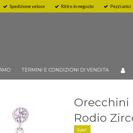
Spedizione veloce
Ritiro in negozio
Pezzi unici
IAMO
TERMINI E CONDIZIONI DI VENDITA
Orecchini 
Rodio Zirc
Sale!