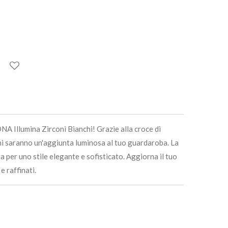
ONA Illumina Zirconi Bianchi! Grazie alla croce di
ini saranno un'aggiunta luminosa al tuo guardaroba. La
ta per uno stile elegante e sofisticato. Aggiorna il tuo
e raffinati.