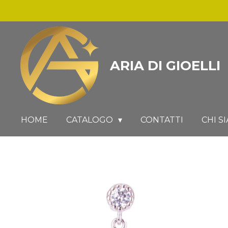
Vai
al
contenuto
principale
ARIA DI GIOELLI
HOME
CATALOGO
CONTATTI
CHI S