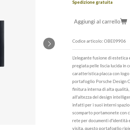
Spedizione gratuita
Aggiungi al carrello
Codice articolo:
OBE09906
L'elegante fusione di estetica 
pregiata pelle liscia lucida in c
caratteristica placca con log
portafoglio Porsche Design Cl
finitura interna di alta qualit
all'altezza del design intell
infatti per i suoi interni spazi
scomparto portamonete con ch
rete per documenti d'identità 
visita, questo portafoglio ripi