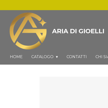
Vai
al
contenuto
principale
ARIA DI GIOELLI
HOME
CATALOGO
CONTATTI
CHI S