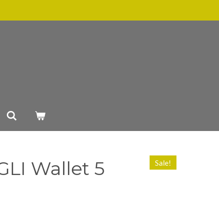
I Wallet 5
Sale!