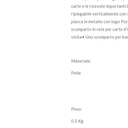
carte e le ricevute importan
ripiegabile verticalmente con 
placca in metallo con logo Po
scomparto in rete per carte d'
visita• Uno scomparto per b
Materiale:
Pelle
Peso:
0.1 Kg