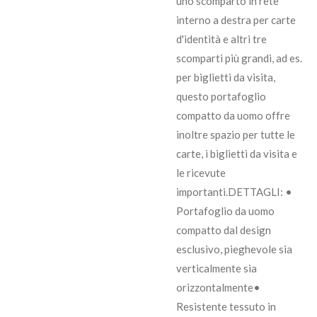
uno scomparto in rete
interno a destra per carte
d'identità e altri tre
scomparti più grandi, ad es.
per biglietti da visita,
questo portafoglio
compatto da uomo offre
inoltre spazio per tutte le
carte, i biglietti da visita e
le ricevute
importanti.DETTAGLI: •
Portafoglio da uomo
compatto dal design
esclusivo, pieghevole sia
verticalmente sia
orizzontalmente•
Resistente tessuto in