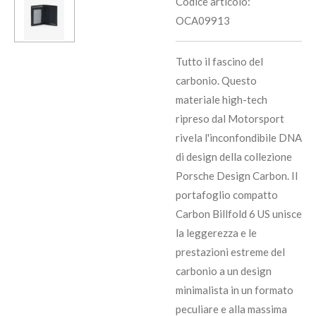
Codice articolo:
OCA09913
Tutto il fascino del
carbonio. Questo
materiale high-tech
ripreso dal Motorsport
rivela l'inconfondibile DNA
di design della collezione
Porsche Design Carbon. Il
portafoglio compatto
Carbon Billfold 6 US unisce
la leggerezza e le
prestazioni estreme del
carbonio a un design
minimalista in un formato
peculiare e alla massima