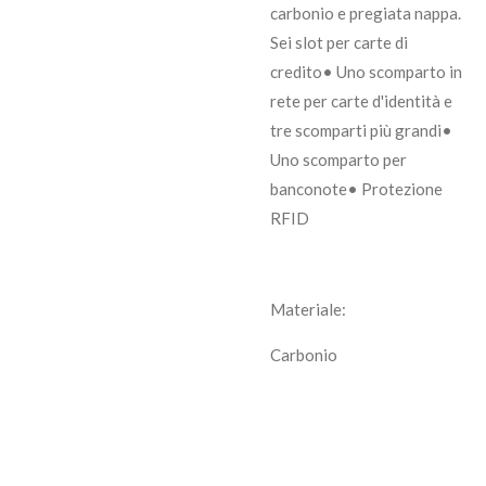
carbonio e pregiata nappa.
Sei slot per carte di
credito• Uno scomparto in
rete per carte d'identità e
tre scomparti più grandi•
Uno scomparto per
banconote• Protezione
RFID
Materiale:
Carbonio