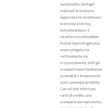
funzionalità. Dettagli
realizzati in esclusiva
nappa nera ne accentuano
la struttura tecnica,
sottolineandone il
carattere inconfondibile.
Poiché il portafoglio può
essere piegato sia
verticalmente sia
orizzontalmente, tutti gli
scomparti sono facilmente
accessibili e le banconote
sono comunque protette.
Con sei slot interni per
carte di credito, uno
scomparto per banconote,