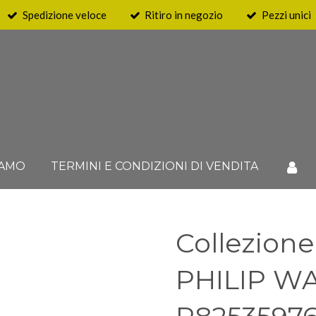
Spedizione veloce
Ritiro in negozio
Pezzi unici
IAMO
TERMINI E CONDIZIONI DI VENDITA
Collezion
PHILIP WA