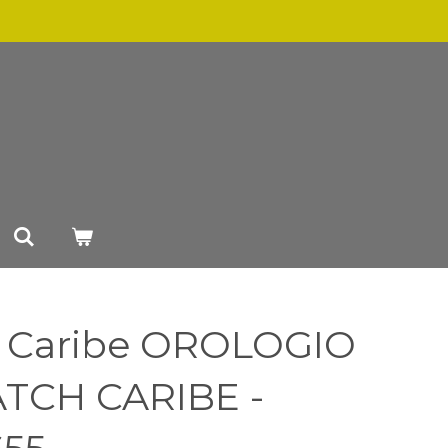
e Caribe OROLOGIO
TCH CARIBE -