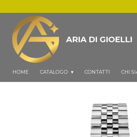
Vai
al
contenuto
principale
ARIA DI GIOELLI
HOME
CATALOGO
CONTATTI
CHI S