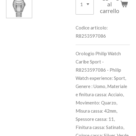
al
carrello
Codice articolo:
R8253597086
Orologio Philip Watch
Caribe Sport -
R8253597086 - Philip
Watch experience: Sport,
Genere : Uomo, Materiale
e finitura cassa: Acciaio,
Movimento: Quarzo,
Misura cassa: 42mm,
Spessore cassa: 11,
Finitura cassa: Satinato,
Colore cassa: Silver, Verde,