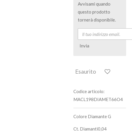
Avvisami quando
questo prodotto
tornerà disponibile.
Invia
Esaurito
Codice articolo:
MACL198DIAMET66O4
Colore Diamante G
Ct. Diamanti0,04