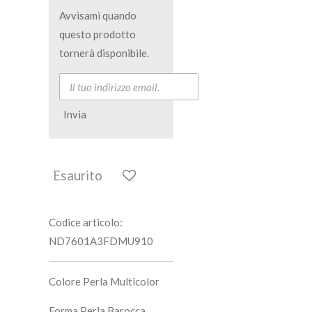
Avvisami quando
questo prodotto
tornerà disponibile.
Invia
Esaurito
Codice articolo:
ND7601A3FDMU910
Colore Perla Multicolor
Forma Perla Barocca