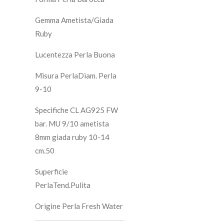
Gemma Ametista/Giada
Ruby
Lucentezza Perla Buona
Misura PerlaDiam. Perla
9-10
Specifiche CL AG925 FW
bar. MU 9/10 ametista
8mm giada ruby 10-14
cm.50
Superficie
PerlaTend.Pulita
Origine Perla Fresh Water