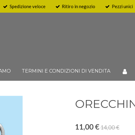
Spedizione veloce
Ritiro in negozio
Pezzi unici
IAMO
TERMINI E CONDIZIONI DI VENDITA
ORECCHINI
11,00 €
14,00 €