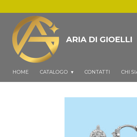
Vai
al
contenuto
principale
ARIA DI GIOELLI
HOME
CATALOGO
CONTATTI
CHI S