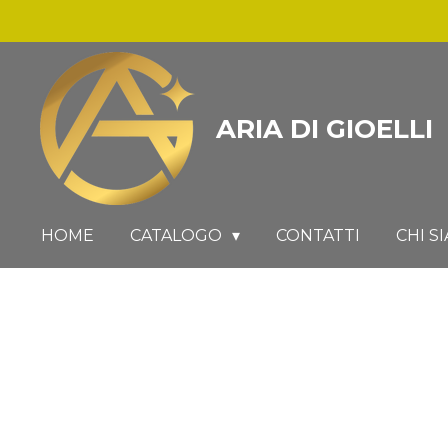
Vai
al
contenuto
principale
ARIA DI GIOELLI
HOME
CATALOGO
CONTATTI
CHI S