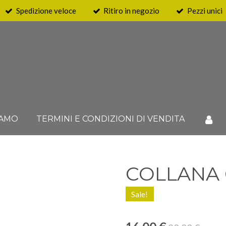
Spedizione veloce
Ritiro in negozio
Pezzi unici
IAMO
TERMINI E CONDIZIONI DI VENDITA
COLLANA 
Sale!