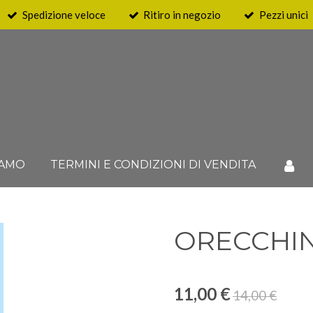
Spedizione veloce
Ritiro in negozio
Pezzi unici
IAMO
TERMINI E CONDIZIONI DI VENDITA
ORECCHIN
11,00 €
14,00 €