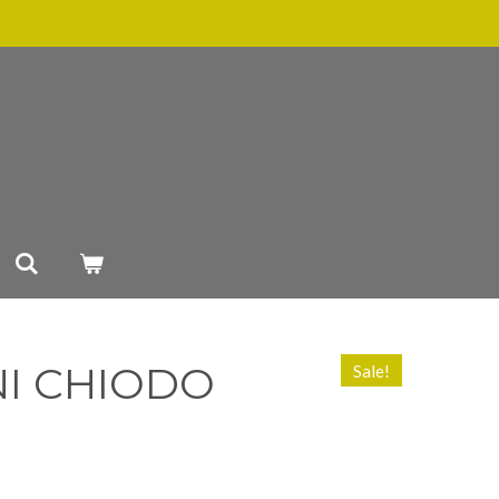
I CHIODO
Sale!