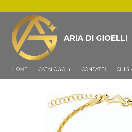
Vai
al
contenuto
principale
ARIA DI GIOELLI
HOME
CATALOGO
CONTATTI
CHI S