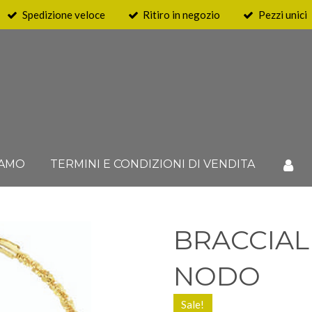
Spedizione veloce
Ritiro in negozio
Pezzi unici
IAMO
TERMINI E CONDIZIONI DI VENDITA
BRACCIAL
NODO
Sale!