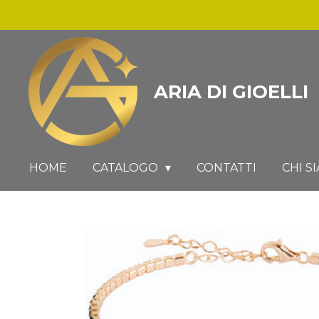
Vai
al
contenuto
principale
ARIA DI GIOELLI
HOME
CATALOGO
CONTATTI
CHI S