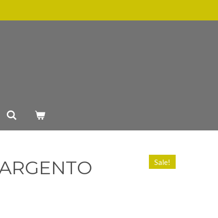
 ARGENTO
Sale!