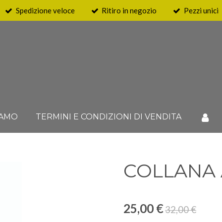
Spedizione veloce
Ritiro in negozio
Pezzi unici
IAMO
TERMINI E CONDIZIONI DI VENDITA
COLLANA
25,00 €
32,00 €