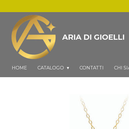
Vai
al
contenuto
principale
ARIA DI GIOELLI
HOME
CATALOGO
CONTATTI
CHI S