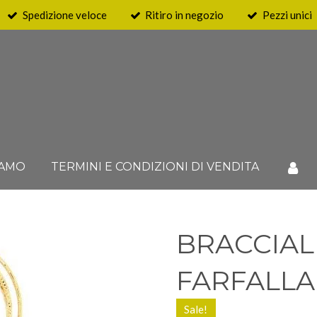
Spedizione veloce
Ritiro in negozio
Pezzi unici
IAMO
TERMINI E CONDIZIONI DI VENDITA
BRACCIAL
FARFALLA
Sale!