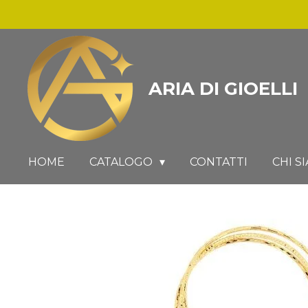
Vai
al
contenuto
principale
ARIA DI GIOELLI
HOME
CATALOGO
CONTATTI
CHI S