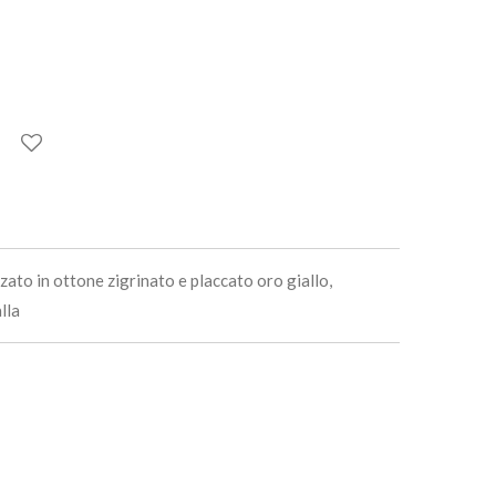
izzato in ottone zigrinato e placcato oro giallo,
lla