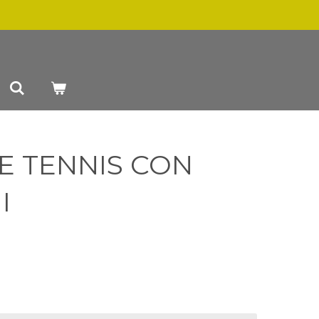
E TENNIS CON
I