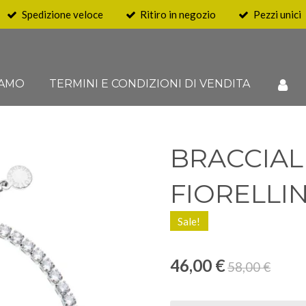
Spedizione veloce
Ritiro in negozio
Pezzi unici
IAMO
TERMINI E CONDIZIONI DI VENDITA
BRACCIAL
FIORELLIN
Sale!
46,00 €
58,00 €