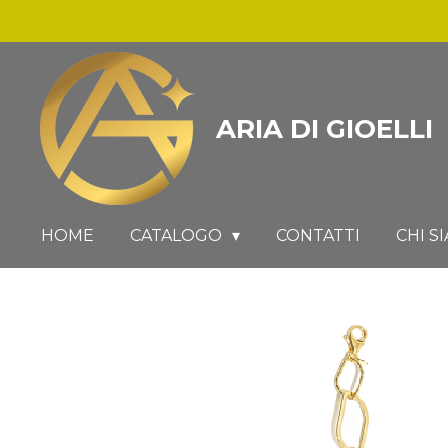
Vai
al
contenuto
principale
ARIA DI GIOELLI
HOME
CATALOGO
CONTATTI
CHI S