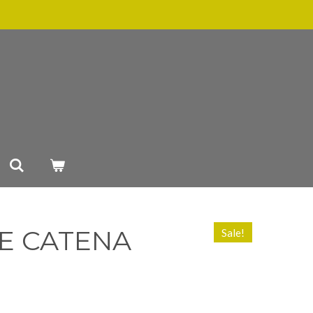
E CATENA
Sale!