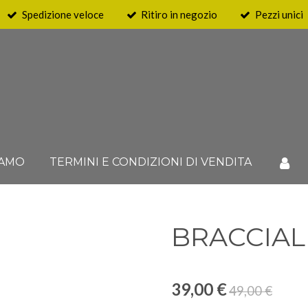
Spedizione veloce
Ritiro in negozio
Pezzi unici
IAMO
TERMINI E CONDIZIONI DI VENDITA
BRACCIAL
39,00 €
49,00 €