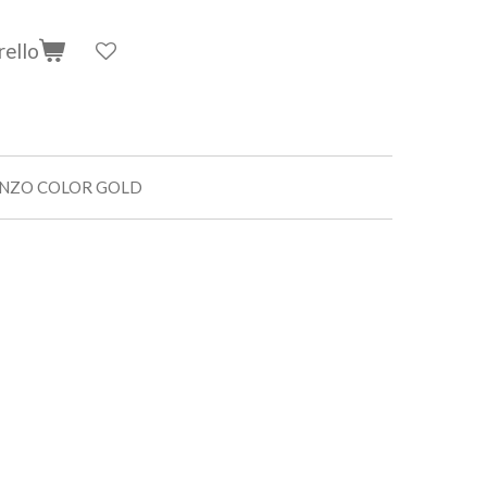
rello
RONZO COLOR GOLD