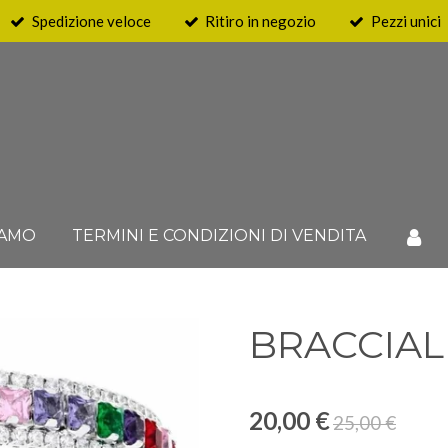
Spedizione veloce
Ritiro in negozio
Pezzi unici
IAMO
TERMINI E CONDIZIONI DI VENDITA
BRACCIAL
20,00 €
25,00 €