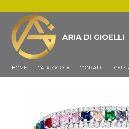
Vai
al
contenuto
principale
ARIA DI GIOELLI
HOME
CATALOGO
CONTATTI
CHI S