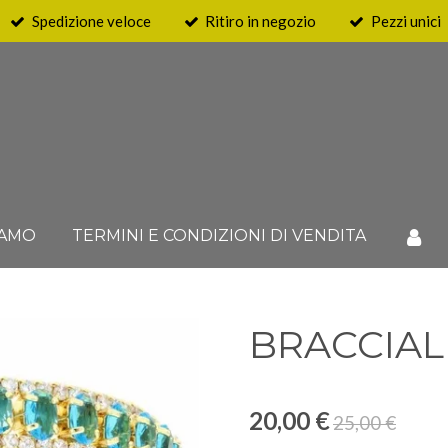
Spedizione veloce
Ritiro in negozio
Pezzi unici
IAMO
TERMINI E CONDIZIONI DI VENDITA
BRACCIAL
20,00 €
25,00 €