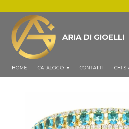
Vai
al
contenuto
principale
ARIA DI GIOELLI
HOME
CATALOGO
CONTATTI
CHI S