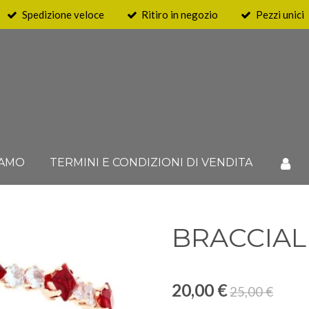
Spedizione veloce
Ritiro in negozio
Pezzi unici
IAMO
TERMINI E CONDIZIONI DI VENDITA
BRACCIAL
20,00 €
25,00 €