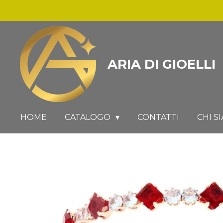
Vai
al
contenuto
principale
ARIA DI GIOELLI
HOME
CATALOGO
CONTATTI
CHI S