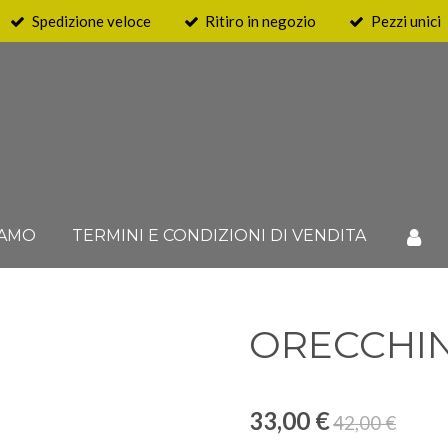
Spedizione veloce
Ritiro in negozio
Pezzi unici
IAMO
TERMINI E CONDIZIONI DI VENDITA
ORECCHIN
33,00 €
42,00 €