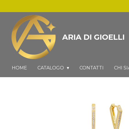
Vai
al
contenuto
principale
ARIA DI GIOELLI
HOME
CATALOGO
CONTATTI
CHI S