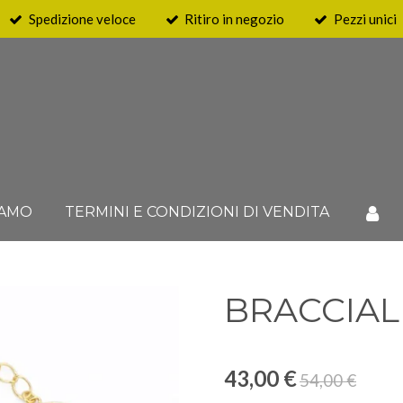
Spedizione veloce
Ritiro in negozio
Pezzi unici
IAMO
TERMINI E CONDIZIONI DI VENDITA
BRACCIAL
43,00 €
54,00 €