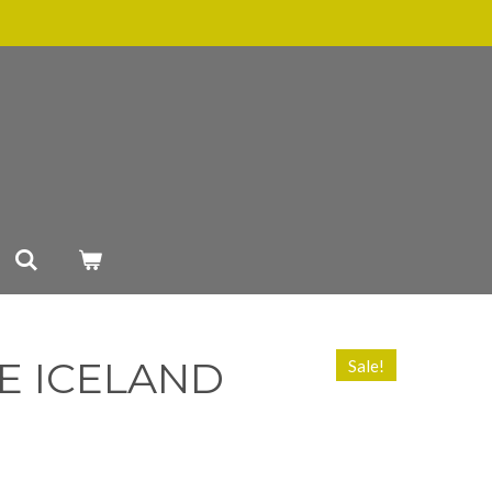
E ICELAND
Sale!