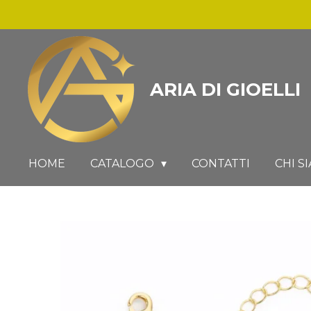
Vai
al
contenuto
principale
ARIA DI GIOELLI
HOME
CATALOGO
CONTATTI
CHI S